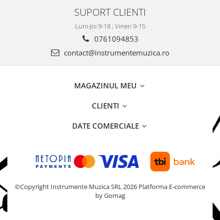
SUPORT CLIENTI
Luni-Joi 9-18 ; Vineri 9-15
0761094853
contact@instrumentemuzica.ro
MAGAZINUL MEU
CLIENTI
DATE COMERCIALE
©Copyright Instrumente Muzica SRL 2026
Platforma E-commerce
by Gomag