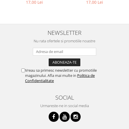
17,00 Lei
17,00 Lei
NEWSLETTER
Nu rata ofertele si promotiile noastre
Vreau sa primesc newsletter cu promotiile
magazinului. Afla mai multe in
Politica de
Confidentialitate
SOCIAL
Urmareste-ne in social media