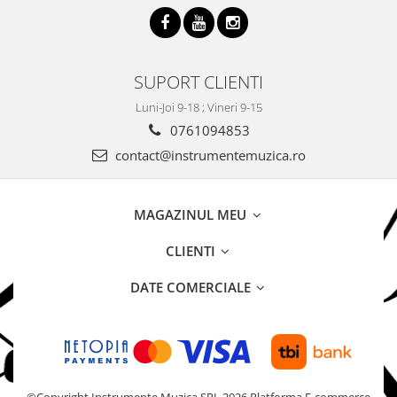
SUPORT CLIENTI
Luni-Joi 9-18 ; Vineri 9-15
0761094853
contact@instrumentemuzica.ro
MAGAZINUL MEU
CLIENTI
DATE COMERCIALE