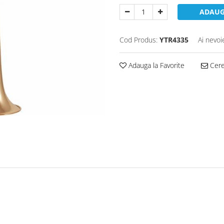
ADAUG
Cod Produs:
YTR4335
Ai nevoi
Adauga la Favorite
Cere 