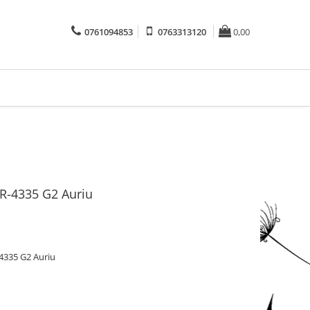
0761094853
0763313120
0,00
R-4335 G2 Auriu
4335 G2 Auriu