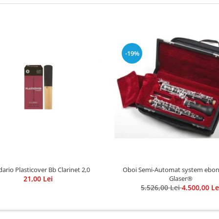
-19%
ario Plasticover Bb Clarinet 2,0
Oboi Semi-Automat system eboni
21,00 Lei
Glaser®
5.526,00 Lei
4.500,00 Le