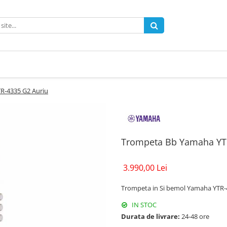
R-4335 G2 Auriu
Trompeta Bb Yamaha YT
3.990,00 Lei
Trompeta in Si bemol Yamaha YTR-
IN STOC
Durata de livrare:
24-48 ore