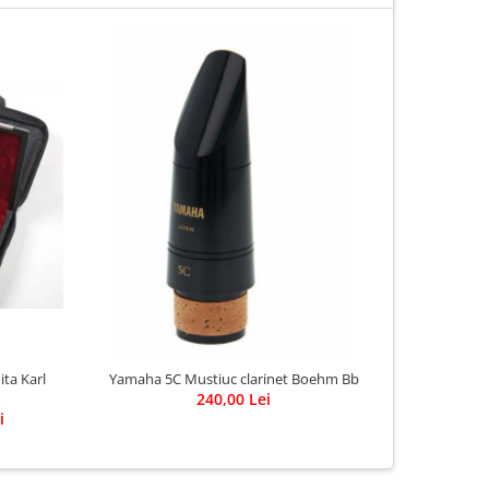
ta Karl
Yamaha 5C Mustiuc clarinet Boehm Bb
240,00 Lei
i