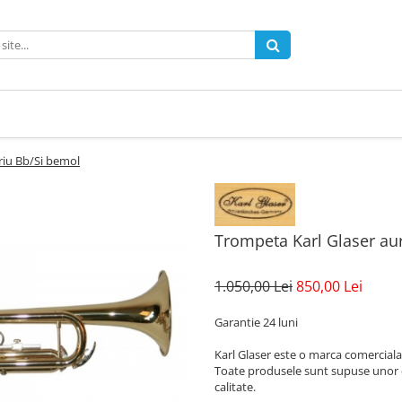
riu Bb/Si bemol
Trompeta Karl Glaser au
1.050,00 Lei
850,00 Lei
Garantie 24 luni
Karl Glaser este o marca comerciala
Toate produsele sunt supuse unor co
calitate.