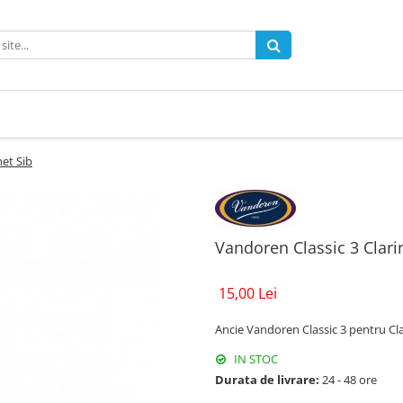
net Sib
Vandoren Classic 3 Clari
15,00 Lei
Ancie Vandoren Classic 3 pentru Cla
IN STOC
Durata de livrare:
24 - 48 ore