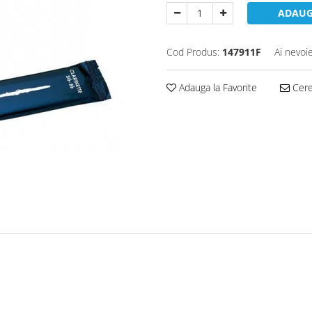
ADAUG
Cod Produs:
147911F
Ai nevoi
Adauga la Favorite
Cere 