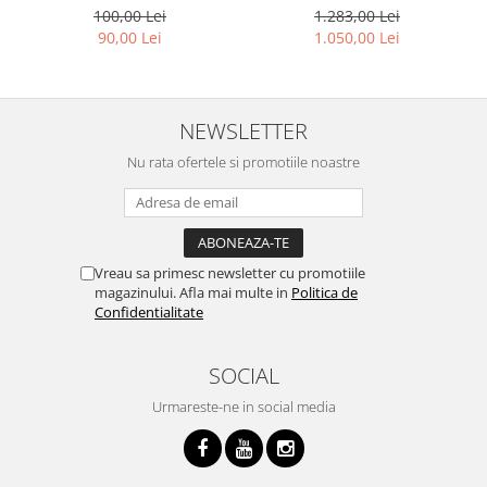
100,00 Lei
1.283,00 Lei
90,00 Lei
1.050,00 Lei
NEWSLETTER
Nu rata ofertele si promotiile noastre
Vreau sa primesc newsletter cu promotiile
magazinului. Afla mai multe in
Politica de
Confidentialitate
SOCIAL
Urmareste-ne in social media