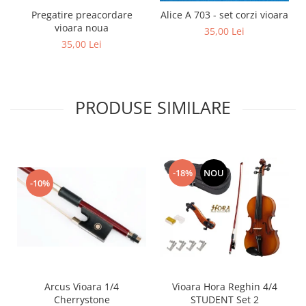
Pregatire preacordare
Alice A 703 - set corzi vioara
vioara noua
35,00 Lei
35,00 Lei
PRODUSE SIMILARE
-18%
NOU
-10%
Arcus Vioara 1/4
Vioara Hora Reghin 4/4
Cherrystone
STUDENT Set 2