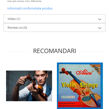
real pot exista mici diferente.
Informatii conformitate produs
Video
(1)
Review-uri
(0)
RECOMANDARI