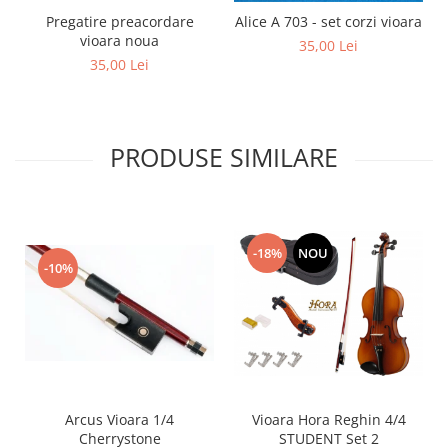
Pregatire preacordare
Alice A 703 - set corzi vioara
vioara noua
35,00 Lei
35,00 Lei
PRODUSE SIMILARE
-18%
NOU
-10%
Arcus Vioara 1/4
Vioara Hora Reghin 4/4
Cherrystone
STUDENT Set 2