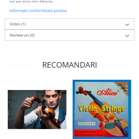
real pot exista mici diferente.
Informatii conformitate produs
Video
(1)
Review-uri
(0)
RECOMANDARI