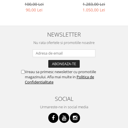
100,00 Lei
1.283,00 Lei
90,00 Lei
1.050,00 Lei
NEWSLETTER
Nu rata ofertele si promotiile noastre
Vreau sa primesc newsletter cu promotiile
magazinului. Afla mai multe in
Politica de
Confidentialitate
SOCIAL
Urmareste-ne in social media