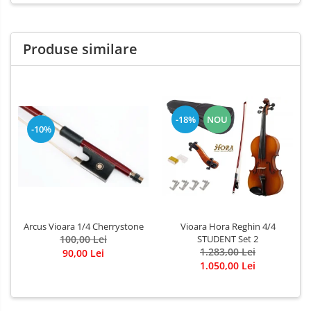
Produse similare
-18%
NOU
-10%
Vioara Hora Reghin 4/4
Arcus Vioara 1/4 Cherrystone
STUDENT Set 2
100,00 Lei
1.283,00 Lei
90,00 Lei
1.050,00 Lei