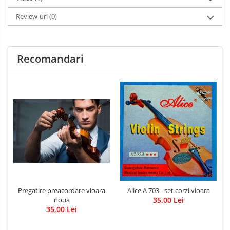
Review-uri
(0)
Recomandari
Pregatire preacordare vioara
Alice A 703 - set corzi vioara
noua
35,00 Lei
35,00 Lei